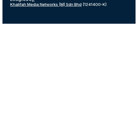
Khalifah Media Networks (M) Sdn Bhd
(1241400-K)