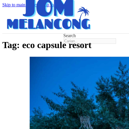
Skip to main content
Skip to footer
Search
Tag:
eco capsule resort