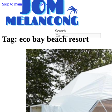
Skip to main content
Skip to footer
Search
Tag:
eco bay beach resort