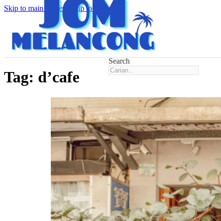
Skip to main content
Skip to footer
Search
Tag:
d’cafe