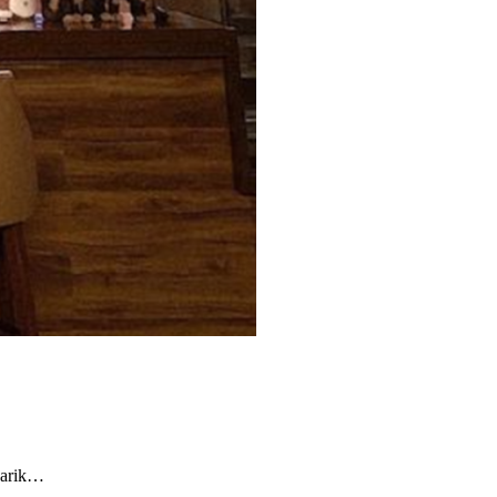
narik…