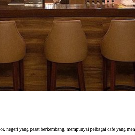
ngor, negeri yang pesat berkembang, mempunyai pelbagai cafe yang me