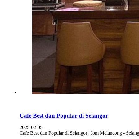
Cafe Best dan Popular di Selangor
2025-02-05
Cafe Best dan Popular di Selangor | Jom Melancong - Sela