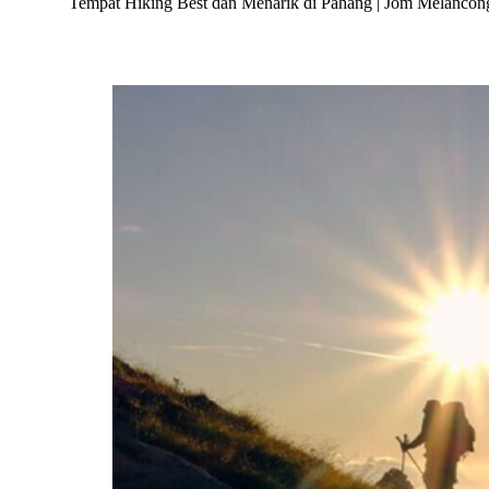
Tempat Hiking Best dan Menarik di Pahang | Jom Melancon