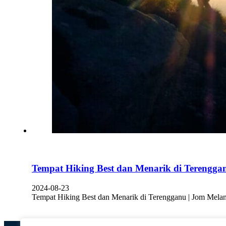
Tempat Hiking Best dan Menarik di Terengga
2024-08-23
Tempat Hiking Best dan Menarik di Terengganu | Jom Mela