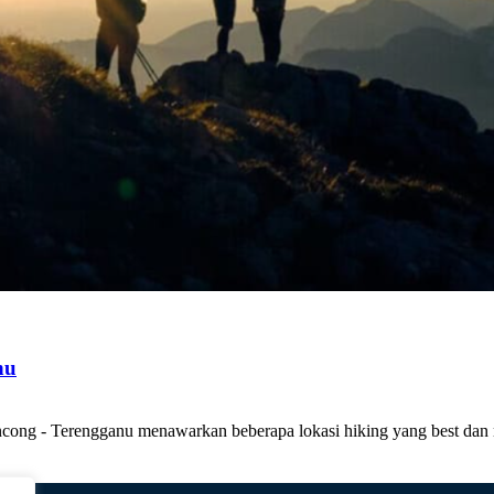
nu
ncong - Terengganu menawarkan beberapa lokasi hiking yang best da