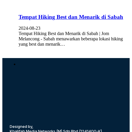
Tempat Hiking Best dan Menarik di Sabah
2024-08-23
Tempat Hiking Best dan Menarik di Sabah | Jom
Melancong - Sabah menawarkan beberapa lokasi hiking
yang best dan menarik…
Designed by,
Khalifah Media Networks (M) Sdn Bhd
(1241400-K)