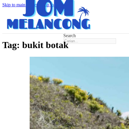
Skip to main content
Skip to footer
Search
Tag:
bukit botak