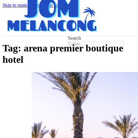
Skip to main content
Skip to footer
Search
Tag:
arena premier boutique
hotel