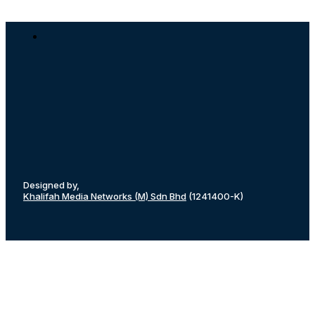
Designed by,
Khalifah Media Networks (M) Sdn Bhd
(1241400-K)