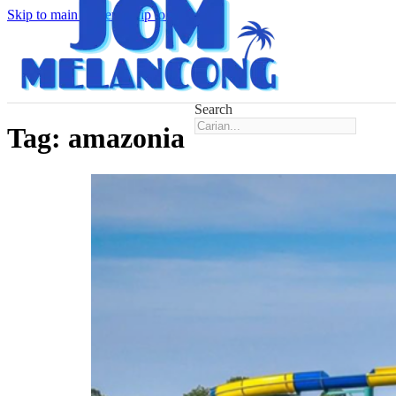
Skip to main content
Skip to footer
Search
Tag:
amazonia