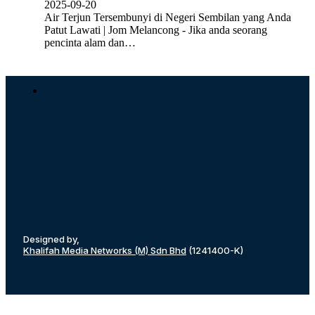
2025-09-20
Air Terjun Tersembunyi di Negeri Sembilan yang Anda
Patut Lawati | Jom Melancong - Jika anda seorang
pencinta alam dan…
Designed by,
Khalifah Media Networks (M) Sdn Bhd
(1241400-K)