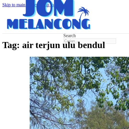
Skip to main content
Skip to footer
Search
Tag:
air terjun ulu bendul