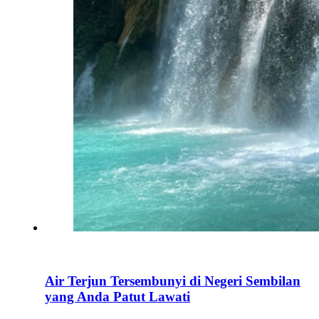
Air Terjun Tersembunyi di Negeri Sembilan
yang Anda Patut Lawati